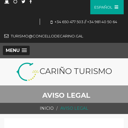
ESPAÑOL
+34 650 477 503 // +34 981 40 50 64
TURISMO@CONCELLODECARINO.GAL
MENU
CARIÑO TURISMO
AVISO LEGAL
INICIO
AVISO LEGAL