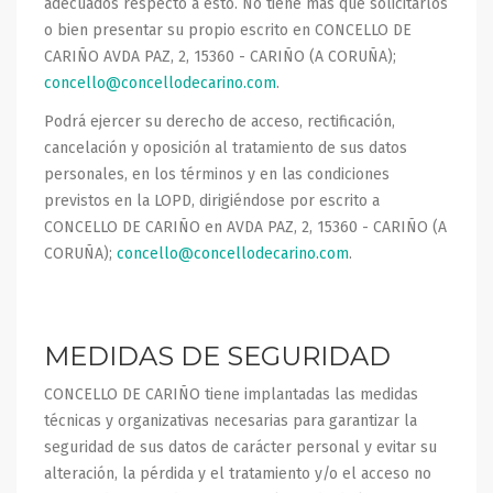
adecuados respecto a esto. No tiene más que solicitarlos
o bien presentar su propio escrito en CONCELLO DE
CARIÑO AVDA PAZ, 2, 15360 - CARIÑO (A CORUÑA);
concello@concellodecarino.com
.
Podrá ejercer su derecho de acceso, rectificación,
cancelación y oposición al tratamiento de sus datos
personales, en los términos y en las condiciones
previstos en la LOPD, dirigiéndose por escrito a
CONCELLO DE CARIÑO en AVDA PAZ, 2, 15360 - CARIÑO (A
CORUÑA);
concello@concellodecarino.com
.
MEDIDAS DE SEGURIDAD
CONCELLO DE CARIÑO tiene implantadas las medidas
técnicas y organizativas necesarias para garantizar la
seguridad de sus datos de carácter personal y evitar su
alteración, la pérdida y el tratamiento y/o el acceso no