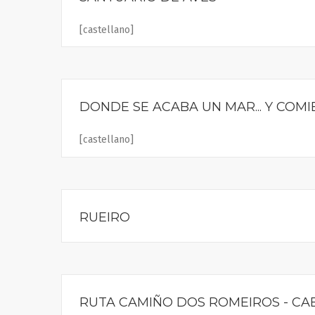
[castellano]
DONDE SE ACABA UN MAR... Y COM
[castellano]
RUEIRO
RUTA CAMIÑO DOS ROMEIROS - CA