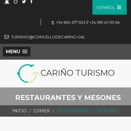
ESPAÑOL
+34 650 477 503 // +34 981 40 50 64
TURISMO@CONCELLODECARINO.GAL
MENU
CARIÑO TURISMO
RESTAURANTES Y MESONES
INICIO
COMER
RESTAURANTES Y MESONES