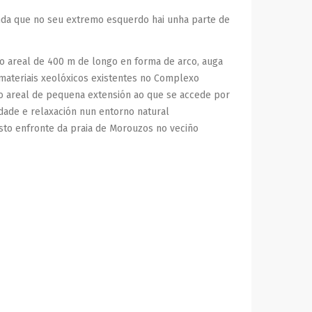
aínda que no seu extremo esquerdo hai unha parte de
co areal de 400 m de longo en forma de arco, auga
 materiais xeolóxicos existentes no Complexo
o areal de pequena extensión ao que se accede por
idade e relaxación nun entorno natural
usto enfronte da praia de Morouzos no veciño