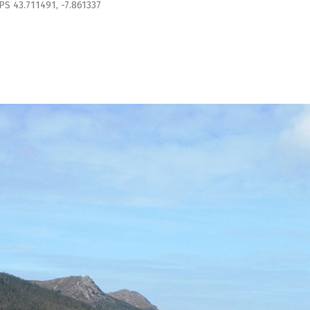
GPS 43.711491, -7.861337