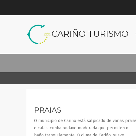
CARIÑO TURISMO
PRAIAS
O municipio de Cariño está salpicado de varias praia
e calas, cunha ondaxe moderada que permiten o
baño tranquilamente. O clima de Cariño, suave