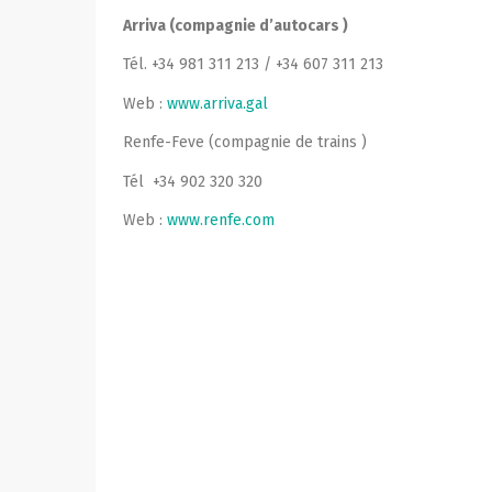
Arriva (compagnie d’autocars )
Tél. +34 981 311 213 / +34 607 311 213
Web :
www.arriva.gal
Renfe-Feve (compagnie de trains )
Tél +34 902 320 320
Web :
www.renfe.com