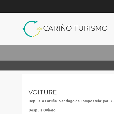
CARIÑO TURISMO
VOITURE
Depuis A Coruña- Santiago de Compostela
: par AP
Despuis Oviedo: