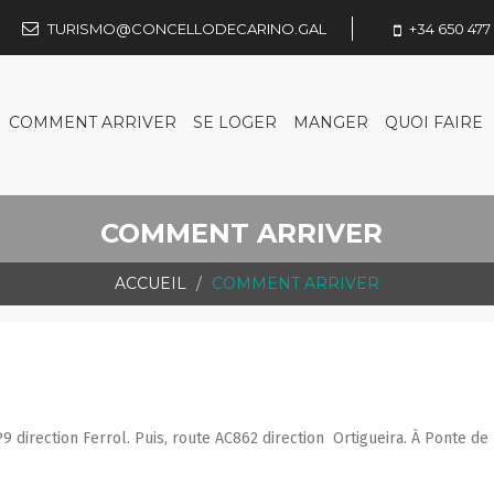
TURISMO@CONCELLODECARINO.GAL
+34 650 477 
COMMENT ARRIVER
SE LOGER
MANGER
QUOI FAIRE
COMMENT ARRIVER
ACCUEIL
COMMENT ARRIVER
9 direction Ferrol. Puis, route AC862 direction Ortigueira. À Ponte de 