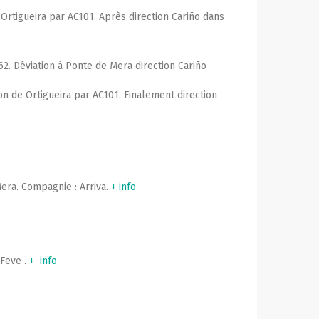
 Ortigueira par AC101. Après direction Cariño dans
62. Déviation à Ponte de Mera direction Cariño
on de Ortigueira par AC101. Finalement direction
Mera. Compagnie : Arriva.
+ info
-Feve .
+ info