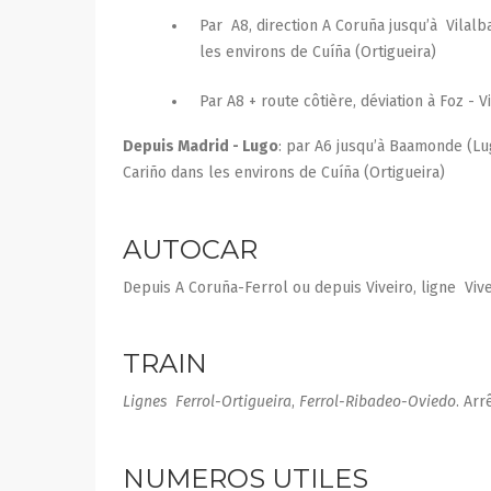
Par A8, direction A Coruña jusqu’à Vilalb
les environs de Cuíña (Ortigueira)
Par A8 + route côtière, déviation à Foz - 
Depuis Madrid - Lugo
: par A6 jusqu’à Baamonde (Lug
Cariño dans les environs de Cuíña (Ortigueira)
AUTOCAR
Depuis A Coruña-Ferrol ou depuis Viveiro, ligne Viv
TRAIN
Lignes Ferrol-Ortigueira
,
Ferrol-Ribadeo-Oviedo
. Ar
NUMEROS UTILES