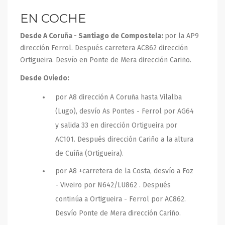
EN COCHE
Desde A Coruña - Santiago de Compostela:
por la AP9
dirección Ferrol. Después carretera AC862 dirección
Ortigueira. Desvío en Ponte de Mera dirección Cariño.
Desde Oviedo:
por A8 dirección A Coruña hasta Vilalba
(Lugo), desvío As Pontes - Ferrol por AG64
y salida 33 en dirección Ortigueira por
AC101. Después dirección Cariño a la altura
de Cuíña (Ortigueira).
por A8 +carretera de la Costa, desvío a Foz
- Viveiro por N642/LU862 . Después
continúa a Ortigueira - Ferrol por AC862.
Desvío Ponte de Mera dirección Cariño.