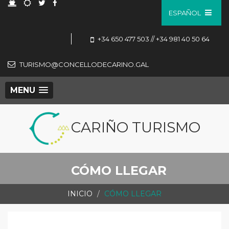
ESPAÑOL
+34 650 477 503 // +34 981 40 50 64
TURISMO@CONCELLODECARINO.GAL
MENU
CARIÑO TURISMO
CÓMO LLEGAR
INICIO
CÓMO LLEGAR