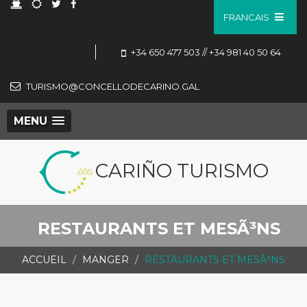
FRANCAIS
+34 650 477 503 // +34 981 40 50 64
TURISMO@CONCELLODECARINO.GAL
MENU
CARIÑO TURISMO
RESTAURANTS ET MESÃ³NS
ACCUEIL
MANGER
RESTAURANTS ET MESÃ³NS