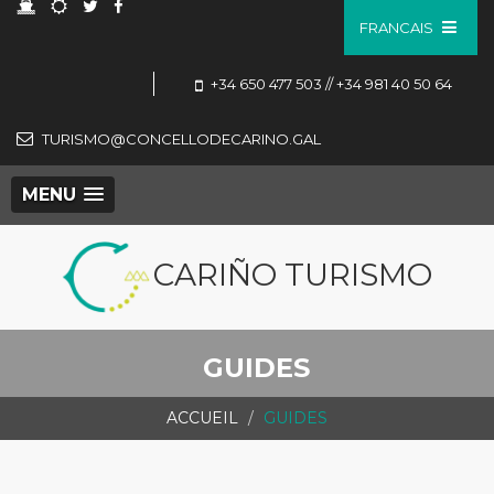
FRANCAIS
+34 650 477 503 // +34 981 40 50 64
TURISMO@CONCELLODECARINO.GAL
MENU
CARIÑO TURISMO
GUIDES
ACCUEIL
GUIDES